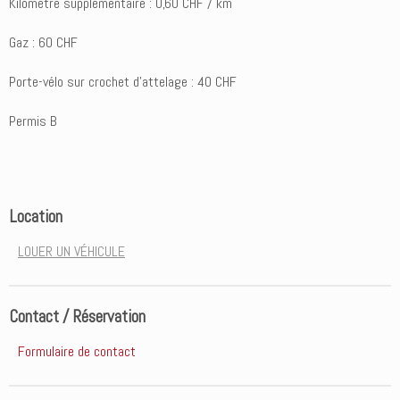
Kilomètre supplémentaire : 0,60 CHF / km
Gaz : 60 CHF
Porte-vélo sur crochet d'attelage : 40 CHF
Permis B
Location
LOUER UN VÉHICULE
Contact / Réservation
Formulaire de contact