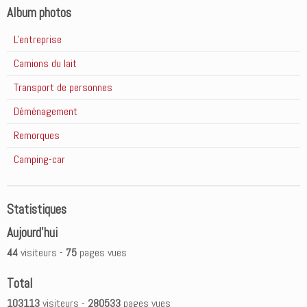
Album photos
L'entreprise
Camions du lait
Transport de personnes
Déménagement
Remorques
Camping-car
Statistiques
Aujourd'hui
44
visiteurs -
75
pages vues
Total
103113
visiteurs -
280533
pages vues