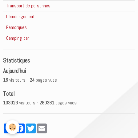
Transport de personnes
Déménagement
Remorques
Camping-car
Statistiques
Aujourd'hui
16
visiteurs -
24
pages vues
Total
103023
visiteurs -
280381
pages vues
Partager
Facebook
Twitter
Email